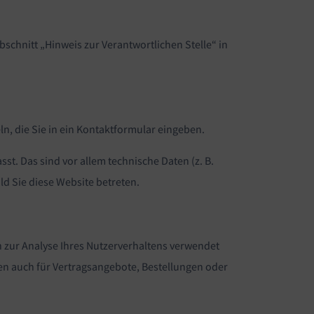
schnitt „Hinweis zur Verantwortlichen Stelle“ in
ln, die Sie in ein Kontaktformular eingeben.
t. Das sind vor allem technische Daten (z. B.
ld Sie diese Website betreten.
n zur Analyse Ihres Nutzerverhaltens verwendet
n auch für Vertragsangebote, Bestellungen oder