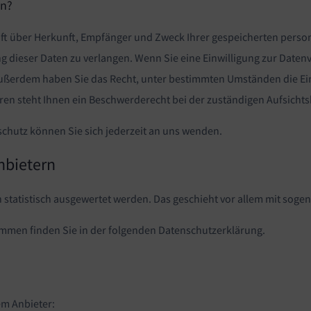
en?
unft über Herkunft, Empfänger und Zweck Ihrer gespeicherten pers
 dieser Daten zu verlangen. Wenn Sie eine Einwilligung zur Datenv
. Außerdem haben Sie das Recht, unter bestimmten Umständen die E
en steht Ihnen ein Beschwerderecht bei der zuständigen Aufsicht
chutz können Sie sich jederzeit an uns wenden.
anbietern
n statistisch ausgewertet werden. Das geschieht vor allem mit so
ammen finden Sie in der folgenden Datenschutzerklärung.
em Anbieter: