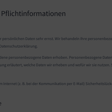
Pflicht­informationen
er persönlichen Daten sehr ernst. Wir behandeln Ihre personenbe
 Datenschutzerklärung.
dene personenbezogene Daten erhoben. Personenbezogene Daten sin
ng erläutert, welche Daten wir erheben und wofür wir sie nutzen. 
m Internet (z. B. bei der Kommunikation per E-Mail) Sicherheitslüc
.
e