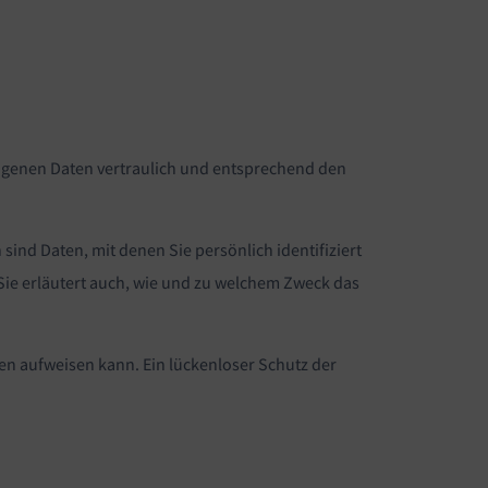
zogenen Daten vertraulich und entsprechend den
d Daten, mit denen Sie persönlich identifiziert
Sie erläutert auch, wie und zu welchem Zweck das
ken aufweisen kann. Ein lückenloser Schutz der