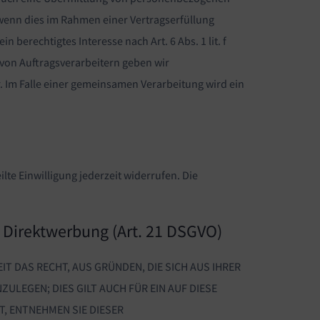
 wenn dies im Rahmen einer Vertragserfüllung
n berechtigtes Interesse nach Art. 6 Abs. 1 lit. f
von Auftragsverarbeitern geben wir
 Im Falle einer gemeinsamen Verarbeitung wird ein
lte Einwilligung jederzeit widerrufen. Die
 Direktwerbung (Art. 21 DSGVO)
IT DAS RECHT, AUS GRÜNDEN, DIE SICH AUS IHRER
LEGEN; DIES GILT AUCH FÜR EIN AUF DIESE
, ENTNEHMEN SIE DIESER