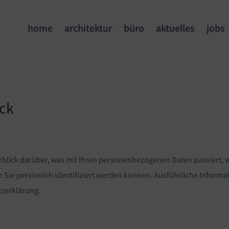
home
architektur
büro
aktuelles
jobs
ick
blick darüber, was mit Ihren personenbezogenen Daten passiert, 
n Sie persönlich identifiziert werden können. Ausführliche Info
tzerklärung.