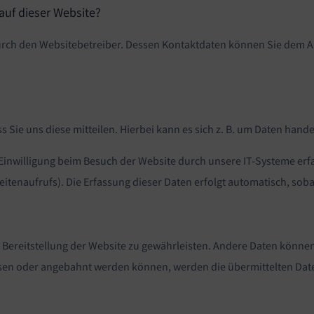
 auf dieser Website?
urch den Websitebetreiber. Dessen Kontaktdaten können Sie dem Ab
Sie uns diese mitteilen. Hierbei kann es sich z. B. um Daten hande
nwilligung beim Besuch der Website durch unsere IT-Systeme erfass
itenaufrufs). Die Erfassung dieser Daten erfolgt automatisch, soba
ie Bereitstellung der Website zu gewährleisten. Andere Daten könne
ssen oder angebahnt werden können, werden die übermittelten Date