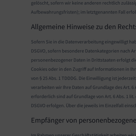
gelöscht, sofern wir keine anderen rechtlich zuläs
Aufbewahrungsfristen); im letztgenannten Fall erfol
Allgemeine Hinweise zu den Recht
Sofern Sie in die Datenverarbeitung eingewilligt hab
DSGVO, sofern besondere Datenkategorien nach Art. 
personenbezogener Daten in Drittstaaten erfolgt di
Cookies oder in den Zugriff auf Informationen in Ihr
von § 25 Abs. 1 TDDDG. Die Einwilligung ist jederze
verarbeiten wir Ihre Daten auf Grundlage des Art. 6 
erforderlich sind auf Grundlage von Art. 6 Abs. 1 li
DSGVO erfolgen. Über die jeweils im Einzelfall ein
Empfänger von personenbezogene
Im Rahmen unserer Geschäftstätigkeit arbeiten wir