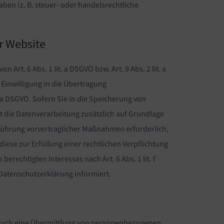
ben (z. B. steuer- oder handelsrechtliche
r Website
rt. 6 Abs. 1 lit. a DSGVO bzw. Art. 9 Abs. 2 lit. a
Einwilligung in die Übertragung
 a DSGVO. Sofern Sie in die Speicherung von
lgt die Datenverarbeitung zusätzlich auf Grundlage
chführung vorvertraglicher Maßnahmen erforderlich,
 diese zur Erfüllung einer rechtlichen Verpflichtung
erechtigten Interesses nach Art. 6 Abs. 1 lit. f
 Datenschutzerklärung informiert.
e auch eine Übermittlung von personenbezogenen