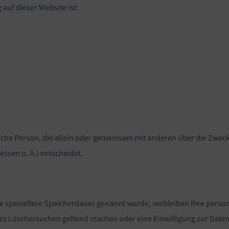
 auf dieser Website ist:
stische Person, die allein oder gemeinsam mit anderen über die Zwec
ssen o. Ä.) entscheidet.
e speziellere Speicherdauer genannt wurde, verbleiben Ihre perso
gtes Löschersuchen geltend machen oder eine Einwilligung zur Date