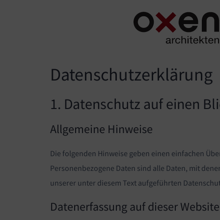
Skip
to
content
Datenschutz­erklärung
1. Datenschutz auf einen Bl
Allgemeine Hinweise
Die folgenden Hinweise geben einen einfachen Über
Personenbezogene Daten sind alle Daten, mit dene
unserer unter diesem Text aufgeführten Datenschu
Datenerfassung auf dieser Website