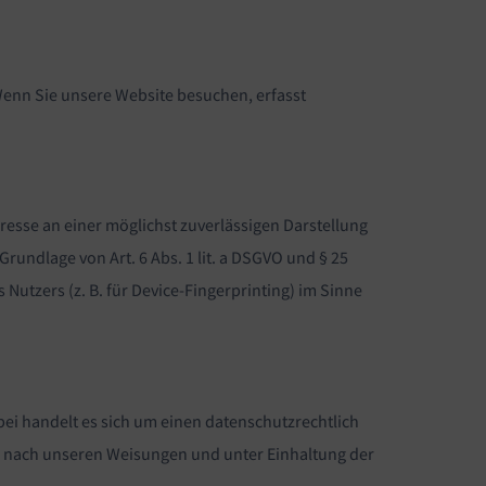
enn Sie unsere Website besuchen, erfasst
eresse an einer möglichst zuverlässigen Darstellung
rundlage von Art. 6 Abs. 1 lit. a DSGVO und § 25
Nutzers (z. B. für Device-Fingerprinting) im Sinne
ei handelt es sich um einen datenschutzrechtlich
r nach unseren Weisungen und unter Einhaltung der