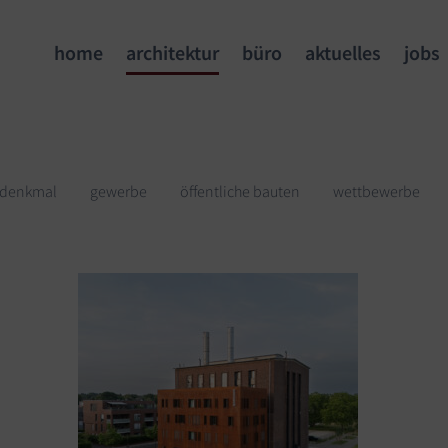
home
architektur
büro
aktuelles
jobs
denkmal
gewerbe
öffentliche bauten
wettbewerbe