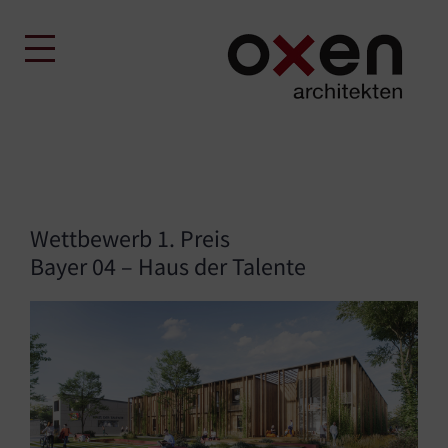
Skip
to
content
Wettbewerb 1. Preis
Bayer 04 – Haus der Talente