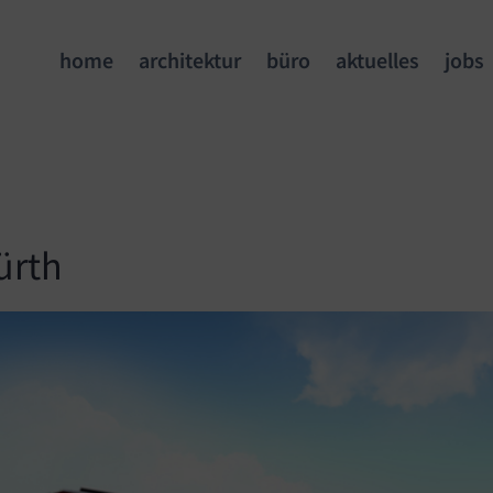
home
architektur
büro
aktuelles
jobs
ürth