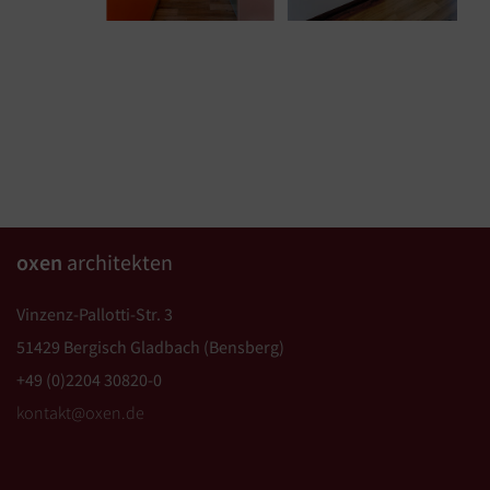
oxen
architekten
Vinzenz-Pallotti-Str. 3
51429 Bergisch Gladbach (Bensberg)
+49 (0)2204 30820-0
kontakt@oxen.de