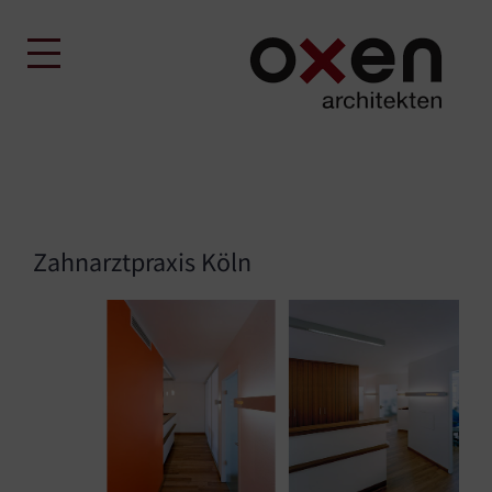
Skip
to
content
Zahnarztpraxis Köln