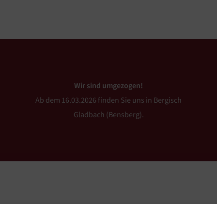
Wir sind umgezogen!
Ab dem 16.03.2026 finden Sie uns in Bergisch
Gladbach (Bensberg).