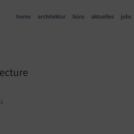
home
architektur
büro
aktuelles
jobs
ecture
),