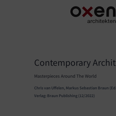
Skip
to
content
Contemporary Archit
Masterpieces Around The World
Chris van Uffelen, Markus Sebastian Braun (Ed.
Verlag: Braun Publishing (12/2022)