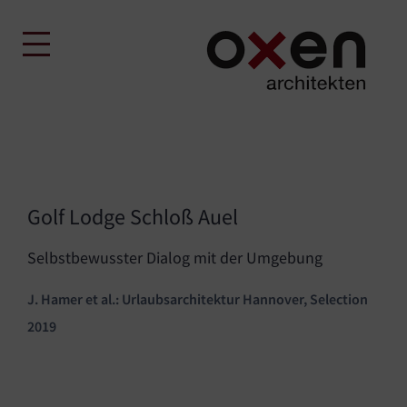
Skip
to
content
Golf Lodge Schloß Auel
Selbstbewusster Dialog mit der Umgebung
J. Hamer et al.: Urlaubsarchitektur Hannover, Selection
2019