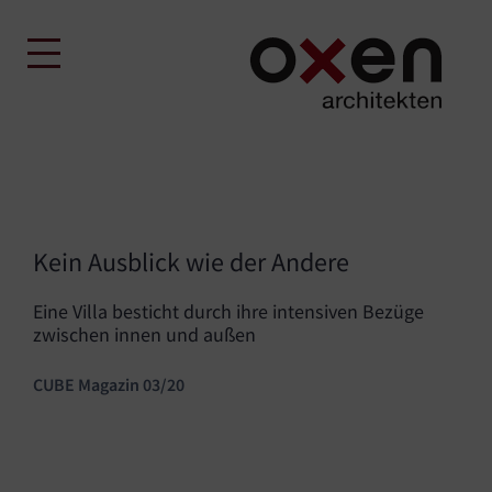
Skip
to
content
Kein Ausblick wie der Andere
Eine Villa besticht durch ihre intensiven Bezüge
zwischen innen und außen
CUBE Magazin 03/20