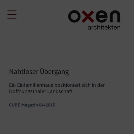
Skip
to
content
Nahtloser Übergang
Ein Einfamilienhaus positioniert sich in der
Hoffnungsthaler Landschaft
CUBE Magazin 04/2015