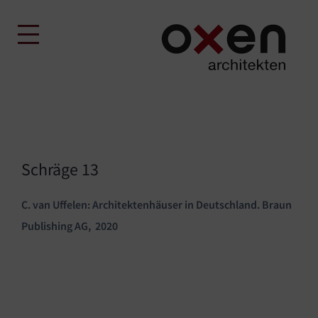
Skip
to
content
Schräge 13
C. van Uffelen: Architektenhäuser in Deutschland. Braun
Publishing AG, 2020