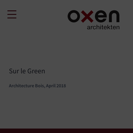
Skip
to
content
Sur le Green
Architecture Bois, April 2018