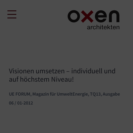
Skip
to
content
Visionen umsetzen – individuell und
auf höchstem Niveau!
UE FORUM, Magazin für UmweltEnergie, TQ13, Ausgabe
06 / 01-2012