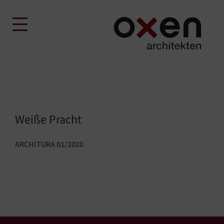
Skip
to
content
Weiße Pracht
ARCHITURA 01/2020