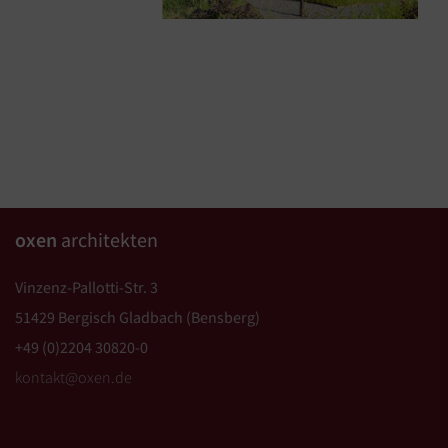
oxen
architekten
Vinzenz-Pallotti-Str. 3
51429 Bergisch Gladbach (Bensberg)
+49 (0)2204 30820-0
kontakt@oxen.de