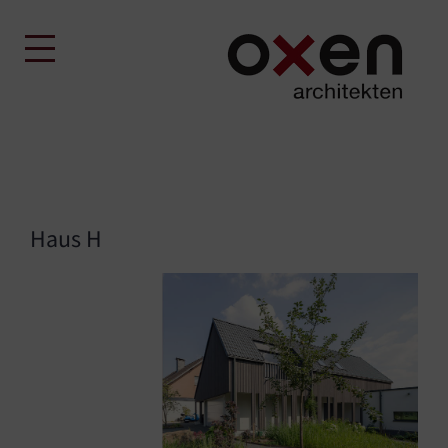
Skip
to
content
Haus H