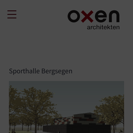
Skip
to
content
Sporthalle Bergsegen