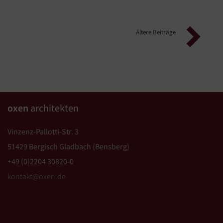
Beitragsnavigation
Ältere Beiträge
oxen
architekten
Vinzenz-Pallotti-Str. 3
51429 Bergisch Gladbach (Bensberg)
+49 (0)2204 30820-0
kontakt@oxen.de